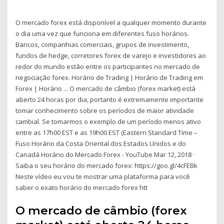
O mercado forex está disponível a qualquer momento durante
o dia uma vez que funciona em diferentes fuso horários.
Bancos, companhias comerciais, grupos de investimento,
fundos de hedge, corretores forex de varejo e investidores ao
redor do mundo estão entre os participantes no mercado de
negociação forex. Horário de Trading | Horário de Trading em
Forex | Horário ... O mercado de câmbio (forex market) está
aberto 24 horas por dia, portanto é extremamente importante
tomar conhecimento sobre os períodos de maior atividade
cambial. Se tomarmos o exemplo de um período menos ativo
entre as 17h00 EST e as 19h00 EST (Eastern Standard Time –
Fuso Horário da Costa Oriental dos Estados Unidos e do
Canadá Horário do Mercado Forex - YouTube Mar 12, 2018 ·
Saiba o seu horário do mercado forex: https://goo.gl/4cFEBk
Neste vídeo eu vou te mostrar uma plataforma para você
saber o exato horário do mercado forex htt
O mercado de câmbio (forex