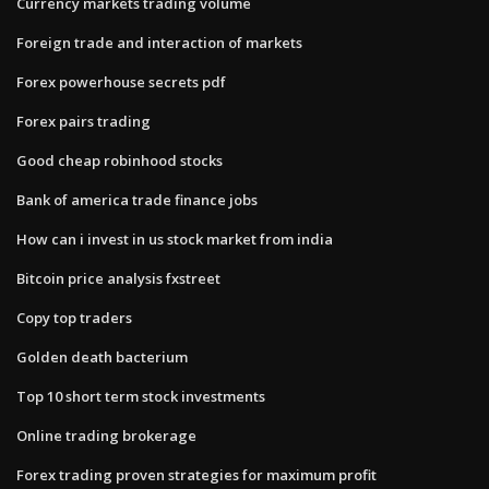
Currency markets trading volume
Foreign trade and interaction of markets
Forex powerhouse secrets pdf
Forex pairs trading
Good cheap robinhood stocks
Bank of america trade finance jobs
How can i invest in us stock market from india
Bitcoin price analysis fxstreet
Copy top traders
Golden death bacterium
Top 10 short term stock investments
Online trading brokerage
Forex trading proven strategies for maximum profit