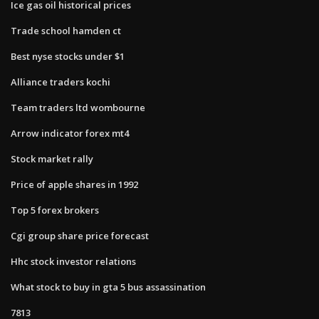
Ice gas oil historical prices
Trade school hamden ct
Best nyse stocks under $1
Alliance traders kochi
Team traders ltd wombourne
Arrow indicator forex mt4
Stock market rally
Price of apple shares in 1992
Top 5 forex brokers
Cgi group share price forecast
Hhc stock investor relations
What stock to buy in gta 5 bus assassination
7813