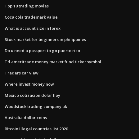
Top 10 trading movies
Coca cola trademark value
What is account size in forex
Stock market for beginners in philippines
Do u need a passport to go puerto rico
Td ameritrade money market fund ticker symbol
Traders car view
Where invest money now
Mexico cotizacion dolar hoy
Woodstock trading company uk
Australia dollar coins
Bitcoin illegal countries list 2020