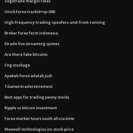
Sogotrade margin rates
Unick forex trackid=sp-006
High-frequency-trading-spoofers-and-front-running
Broker forex fxcm indonesia
Etrade live streaming quotes
Are there fake bitcoins
Cng stockage
Apakah forex adalah judi
Tdameritraderetirement
Best apps for trading penny stocks
Ripple vs bitcoin investment
Forex market hours south africa time
Maxwell technologies inc stock price