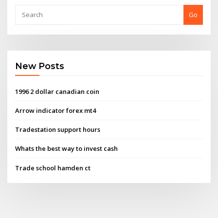
Go
New Posts
1996 2 dollar canadian coin
Arrow indicator forex mt4
Tradestation support hours
Whats the best way to invest cash
Trade school hamden ct