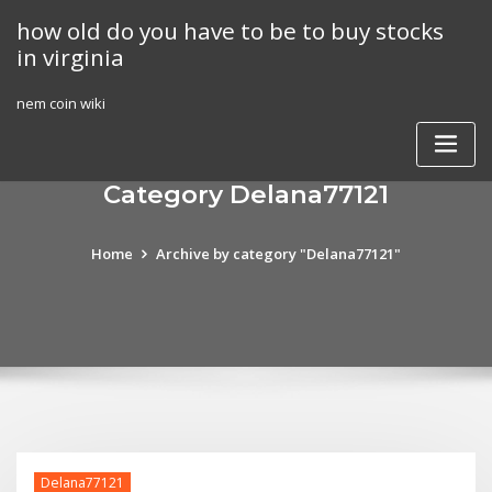
Skip
how old do you have to be to buy stocks
to
in virginia
content
nem coin wiki
Category Delana77121
Home
Archive by category "Delana77121"
Delana77121